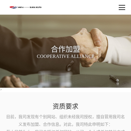
合作加盟
COOPERATIVE ALLIANCE
>
资质要求
目前，我司发现有个别网站、组织未经我司授权，擅自冒用我司名
义发布加盟、合作信息。对此，我司特此申明如下：